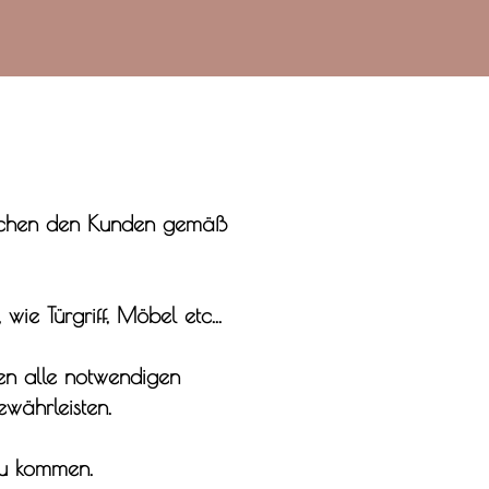
wischen den Kunden gemäß
ie Türgriff, Möbel etc...
en alle notwendigen
währleisten.
zu kommen.