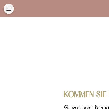
KOMMEN SIE 
Ganech, unser Putzman