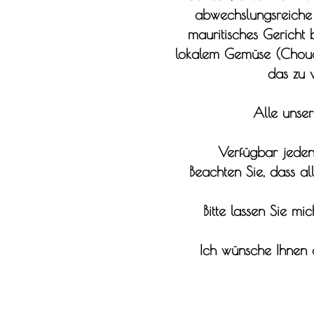
abwechslungsreiche 
mauritisches Gericht 
lokalem Gemüse (Chouchu,
das zu v
Alle unser
Verfügbar jeden
Beachten Sie, dass a
Bitte lassen Sie m
Ich wünsche Ihnen 