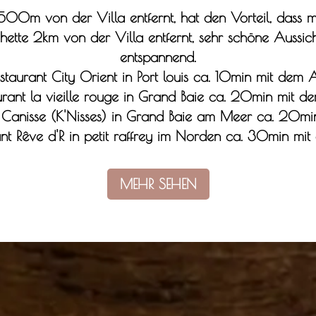
, 500m von der Villa entfernt, hat den Vorteil, dass 
chette 2km von der Villa entfernt, sehr schöne Aussicht
entspannend.
staurant City Orient in Port louis ca. 10min mit dem 
urant la vieille rouge in Grand Baie ca. 20min mit d
s Canisse (K'Nisses) in Grand Baie am Meer ca. 20m
ant Rêve d'R in petit raffrey im Norden ca. 30min mi
MEHR SEHEN