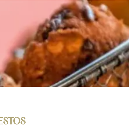
ESTOS