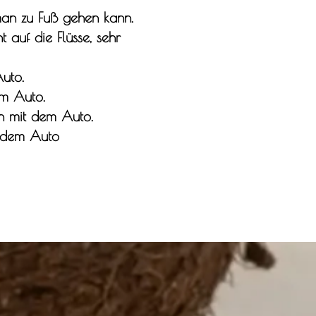
man zu Fuß gehen kann.
 auf die Flüsse, sehr
Auto.
em Auto.
in mit dem Auto.
t dem Auto