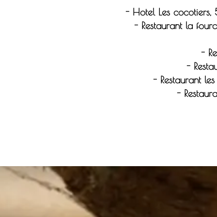
- Hotel Les cocotiers
- Restaurant la four
- Re
- Resta
- Restaurant le
- Restaur