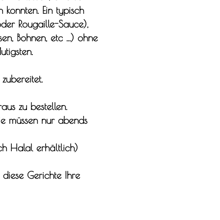
konnten. Ein typisch
oder Rougaille-Sauce),
en, Bohnen, etc ...) ohne
utigsten.
zubereitet.
us zu bestellen.
Sie müssen nur abends
h Halal erhältlich)
diese Gerichte Ihre