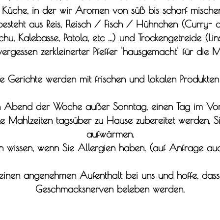
Küche, in der wir Aromen von süß bis scharf mischen 
besteht aus Reis, Fleisch / Fisch / Hühnchen (Curry- 
 Kalebasse, Patola, etc ...) und Trockengetreide (Lins
ergessen zerkleinerter Pfeffer 'hausgemacht' für die M
e Gerichte werden mit frischen und lokalen Produkten 
 Abend der Woche außer Sonntag, einen Tag im Vora
lle Mahlzeiten tagsüber zu Hause zubereitet werden, 
aufwärmen.
ich wissen, wenn Sie Allergien haben. (auf Anfrage auc
einen angenehmen Aufenthalt bei uns und hoffe, dass 
Geschmacksnerven beleben werden.