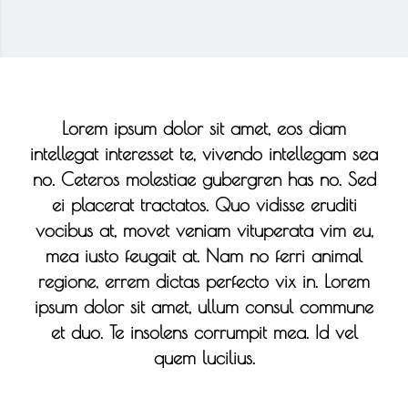
Lorem ipsum dolor sit amet, eos diam
intellegat interesset te, vivendo intellegam sea
no. Ceteros molestiae gubergren has no. Sed
ei placerat tractatos. Quo vidisse eruditi
vocibus at, movet veniam vituperata vim eu,
mea iusto feugait at. Nam no ferri animal
regione, errem dictas perfecto vix in. Lorem
ipsum dolor sit amet, ullum consul commune
et duo. Te insolens corrumpit mea. Id vel
quem lucilius.