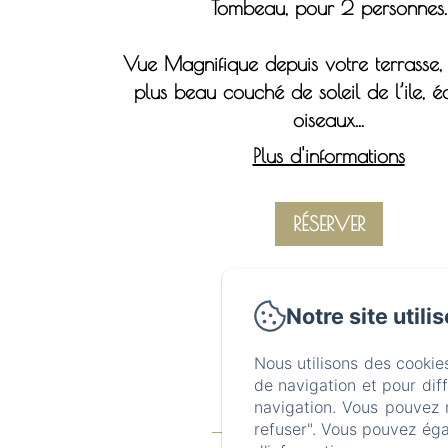
Tombeau, pour 2 personnes.
Vue Magnifique depuis votre terrasse,
plus beau couché de soleil de l’ile, é
oiseaux...
Plus d'informations
RÉSERVER
Notre site utili
Nous utilisons des cookie
de navigation et pour dif
navigation. Vous pouvez 
Baie 
refuser". Vous pouvez éga
Accueil
La